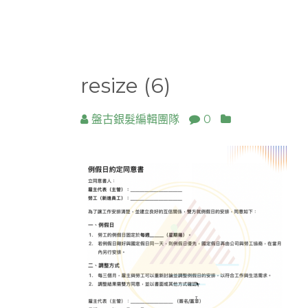
resize (6)
盤古銀髮編輯團隊
0