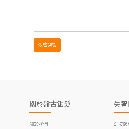
關於盤古銀髮
失智
關於我們
沉浸體