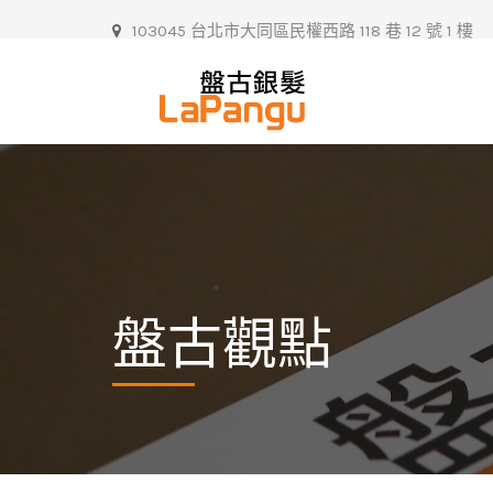
103045 台北市大同區民權西路 118 巷 12 號 1 樓
盤古觀點