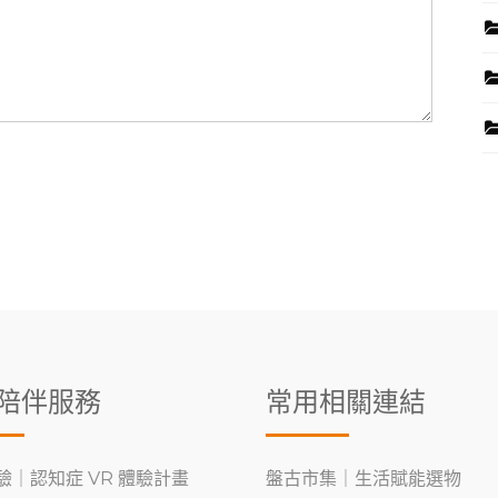
陪伴服務
常用相關連結
驗｜認知症 VR 體驗計畫
盤古市集｜生活賦能選物