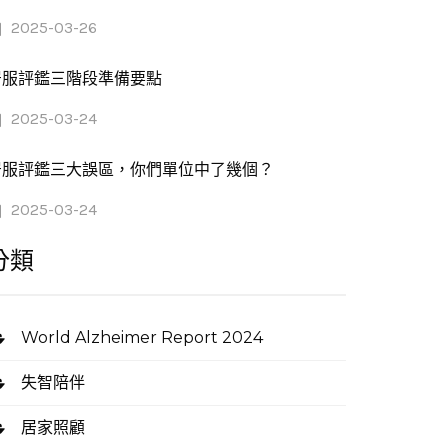
2025-03-26
居服評鑑三階段準備要點
2025-03-24
居服評鑑三大誤區，你們單位中了幾個？
2025-03-24
分類
World Alzheimer Report 2024
失智陪伴
居家照顧