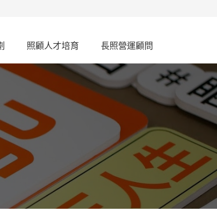
劃
照顧人才培育
長照營運顧問