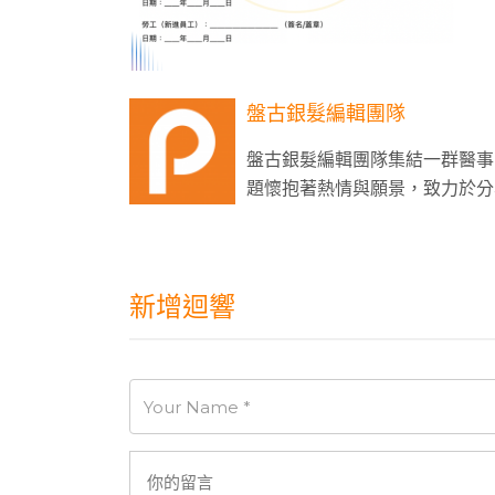
盤古銀髮編輯團隊
盤古銀髮編輯團隊集結一群醫事
題懷抱著熱情與願景，致力於分
新增迴響