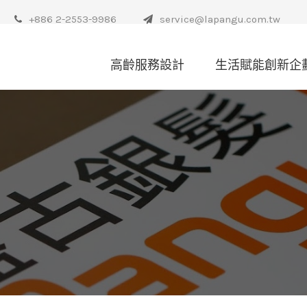
+886 2-2553-9986
service@lapangu.com.tw
高齡服務設計
生活賦能創新企