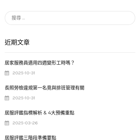
搜
尋：
近期文章
居家服務員適用四週變形工時嗎？
2025-10-31
長照勞檢違規第一名竟與排班管理有關
2025-10-31
居服評鑑指標解析 & 4大預備重點
2025-03-26
居服評鑑三階段準備要點