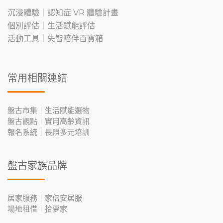
沉浸體驗｜認知症 VR 體驗計畫
個別評估｜生活賦能評估
活動工具｜失智陪伴百寶箱
常用相關連結
盤古市集｜生活賦能選物
盤古觀點｜實用高齡資訊
報名系統｜長照多元培訓
盤古家族品牌
居家服務｜家倍安居服
場地租借｜拾夢家