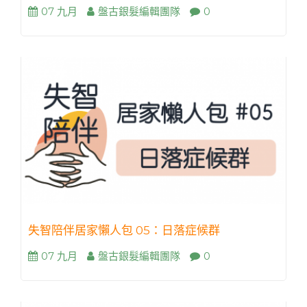
07 九月
盤古銀髮編輯團隊
0
失智陪伴居家懶人包 05：日落症候群
07 九月
盤古銀髮編輯團隊
0