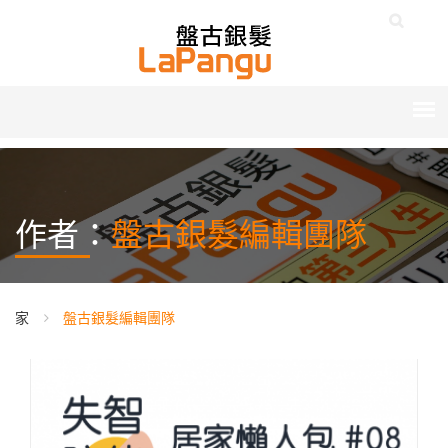
作者：
盤古銀髮編輯團隊
家
盤古銀髮編輯團隊