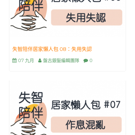
失智陪伴居家懶人包 08：失用失認
07 九月
盤古銀髮編輯團隊
0