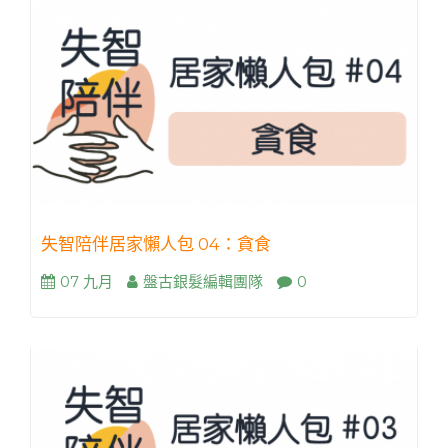
失智陪伴居家懶人包 04：貪食
07 九月
盤古銀髮編輯團隊
0