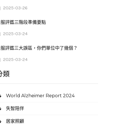
2025-03-26
居服評鑑三階段準備要點
2025-03-24
居服評鑑三大誤區，你們單位中了幾個？
2025-03-24
分類
World Alzheimer Report 2024
失智陪伴
居家照顧