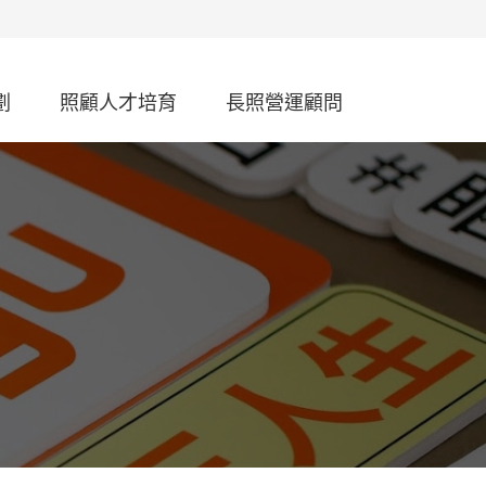
劃
照顧人才培育
長照營運顧問