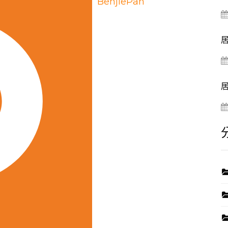
BenjiePan