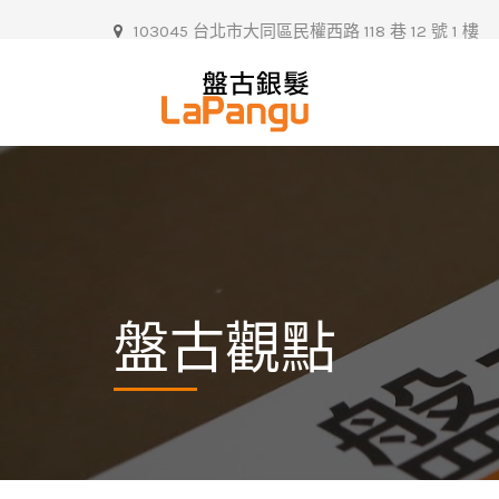
103045 台北市大同區民權西路 118 巷 12 號 1 樓
盤古觀點