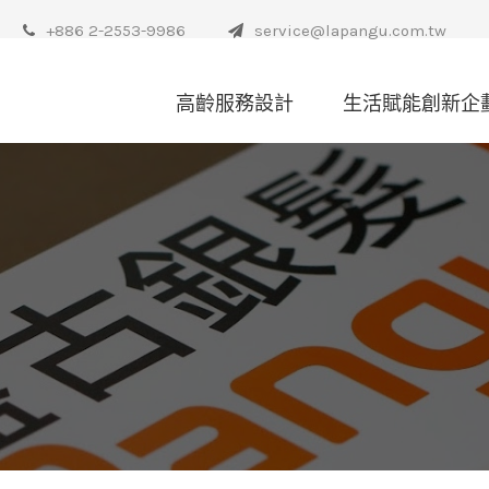
+886 2-2553-9986
service@lapangu.com.tw
高齡服務設計
生活賦能創新企