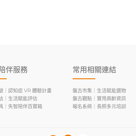
陪伴服務
常用相關連結
驗｜認知症 VR 體驗計畫
盤古市集｜生活賦能選物
估｜生活賦能評估
盤古觀點｜實用高齡資訊
具｜失智陪伴百寶箱
報名系統｜長照多元培訓