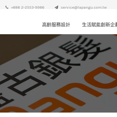
+886 2-2553-9986
service@lapangu.com.tw
高齡服務設計
生活賦能創新企