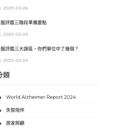
2025-03-26
居服評鑑三階段準備要點
2025-03-24
居服評鑑三大誤區，你們單位中了幾個？
2025-03-24
分類
World Alzheimer Report 2024
失智陪伴
居家照顧