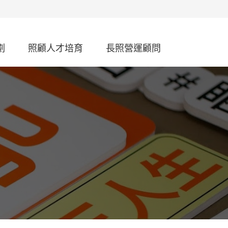
劃
照顧人才培育
長照營運顧問