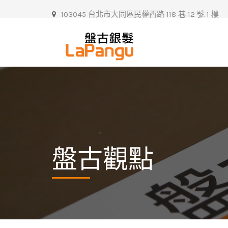
103045 台北市大同區民權西路 118 巷 12 號 1 樓
盤古觀點