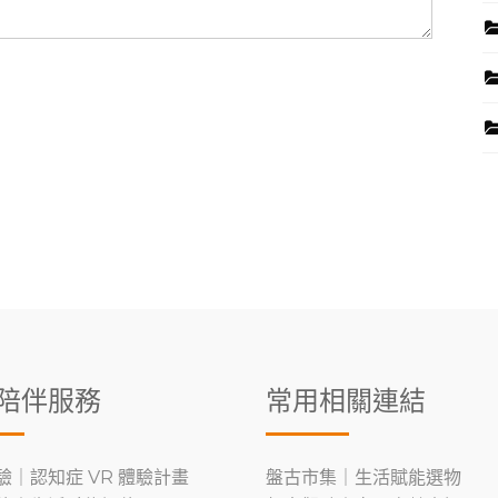
陪伴服務
常用相關連結
驗｜認知症 VR 體驗計畫
盤古市集｜生活賦能選物