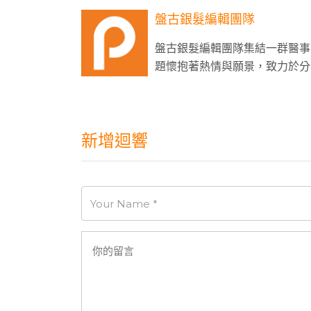
盤古銀髮編輯團隊
盤古銀髮編輯團隊集結一群醫事
題懷抱著熱情與願景，致力於分
新增迴響