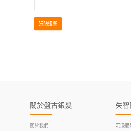
關於盤古銀髮
失智
關於我們
沉浸體