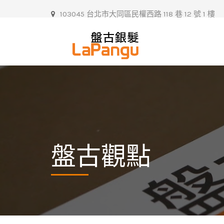
103045 台北市大同區民權西路 118 巷 12 號 1 樓
盤古觀點