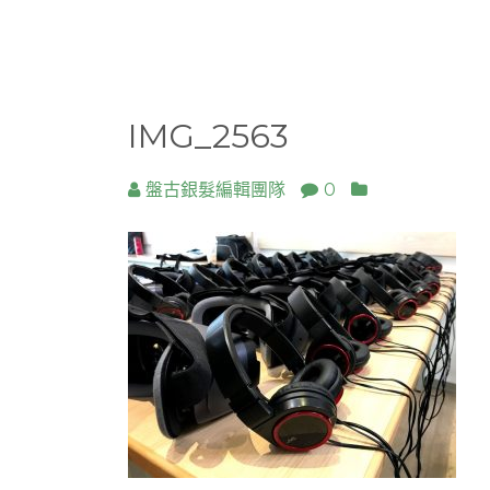
IMG_2563
盤古銀髮編輯團隊
0