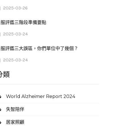
2025-03-26
居服評鑑三階段準備要點
2025-03-24
居服評鑑三大誤區，你們單位中了幾個？
2025-03-24
分類
World Alzheimer Report 2024
失智陪伴
居家照顧