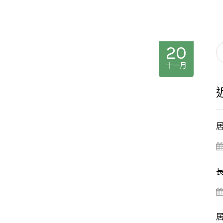
20
十一月
居