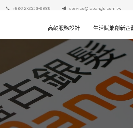
+886 2-2553-9986
service@lapangu.com.tw
高齡服務設計
生活賦能創新企