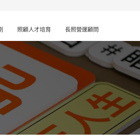
劃
照顧人才培育
長照營運顧問